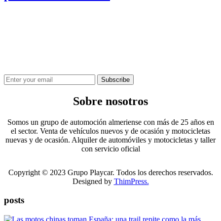
¿QUIERES ESTAR INFORMADO DE TODO?
¡Regístrate para recibir nuestro boletín semanal por correo
electrónico!
Subscribe
Sobre nosotros
Somos un grupo de automoción almeriense con más de 25 años en
el sector. Venta de vehículos nuevos y de ocasión y motocicletas
nuevas y de ocasión. Alquiler de automóviles y motocicletas y taller
con servicio oficial
Copyright © 2023 Grupo Playcar. Todos los derechos reservados.
Designed by
ThimPress.
posts