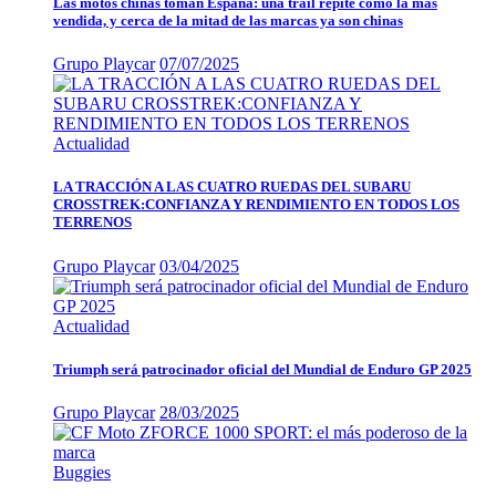
Las motos chinas toman España: una trail repite como la más
vendida, y cerca de la mitad de las marcas ya son chinas
Grupo Playcar
07/07/2025
Actualidad
LA TRACCIÓN A LAS CUATRO RUEDAS DEL SUBARU
CROSSTREK:CONFIANZA Y RENDIMIENTO EN TODOS LOS
TERRENOS
Grupo Playcar
03/04/2025
Actualidad
Triumph será patrocinador oficial del Mundial de Enduro GP 2025
Grupo Playcar
28/03/2025
Buggies