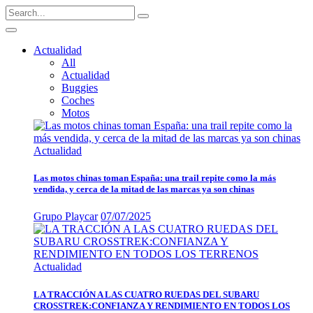
Actualidad
All
Actualidad
Buggies
Coches
Motos
Actualidad
Las motos chinas toman España: una trail repite como la más
vendida, y cerca de la mitad de las marcas ya son chinas
Grupo Playcar
07/07/2025
Actualidad
LA TRACCIÓN A LAS CUATRO RUEDAS DEL SUBARU
CROSSTREK:CONFIANZA Y RENDIMIENTO EN TODOS LOS