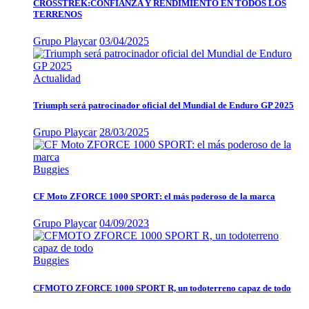
CROSSTREK:CONFIANZA Y RENDIMIENTO EN TODOS LOS
TERRENOS
Grupo Playcar
03/04/2025
Actualidad
Triumph será patrocinador oficial del Mundial de Enduro GP 2025
Grupo Playcar
28/03/2025
Buggies
CF Moto ZFORCE 1000 SPORT: el más poderoso de la marca
Grupo Playcar
04/09/2023
Buggies
CFMOTO ZFORCE 1000 SPORT R, un todoterreno capaz de todo