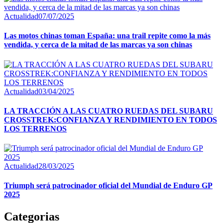
Actualidad
07/07/2025
Las motos chinas toman España: una trail repite como la más
vendida, y cerca de la mitad de las marcas ya son chinas
Actualidad
03/04/2025
LA TRACCIÓN A LAS CUATRO RUEDAS DEL SUBARU
CROSSTREK:CONFIANZA Y RENDIMIENTO EN TODOS
LOS TERRENOS
Actualidad
28/03/2025
Triumph será patrocinador oficial del Mundial de Enduro GP
2025
Categorias