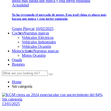
Actualidad
Ya ha reventado el mercado de motos. Esta trail china es ahora más
barata que nunca y está mejor equipada
Grupo Playcar
10/02/2025
Coches
Nuestras marcas
Vehículos Eléctricos
Vehículos Industriales
Vehículos Ocasión
Motociclismo
Nuestras marcas
Motos Ocasión
Quads
Buggies
Home
Sin categoría
Sin categoría
13/01/2025