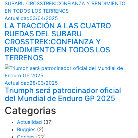
Actualidad
03/04/2025
LA TRACCIÓN A LAS CUATRO
RUEDAS DEL SUBARU
CROSSTREK:CONFIANZA Y
RENDIMIENTO EN TODOS LOS
TERRENOS
Actualidad
28/03/2025
Triumph será patrocinador oficial
del Mundial de Enduro GP 2025
Categorias
Actualidad
(37)
Buggies
(2)
Coches
(22)