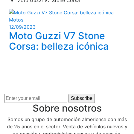
Moto Guzzi V7 Stone Corsa
Motos
12/09/2023
Moto Guzzi V7 Stone
Corsa: belleza icónica
¿QUIERES ESTAR INFORMADO DE TODO?
¡Regístrate para recibir nuestro boletín semanal por
correo electrónico!
Subscribe
Sobre nosotros
Somos un grupo de automoción almeriense con más
de 25 años en el sector. Venta de vehículos nuevos y
de ocasión y motocicletas nuevas y de ocasión.