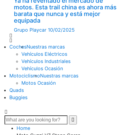
Ya ha reventado el mercado de
motos. Esta trail china es ahora más
barata que nunca y está mejor
equipada
Grupo Playcar
10/02/2025
Coches
Nuestras marcas
Vehículos Eléctricos
Vehículos Industriales
Vehículos Ocasión
Motociclismo
Nuestras marcas
Motos Ocasión
Quads
Buggies
Home